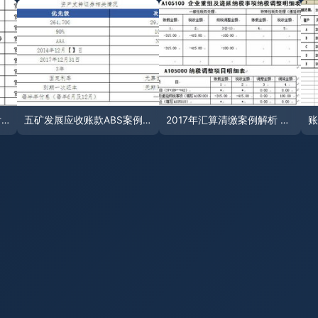
应收账款的计算方法与收付结算解读
五矿发展应收账款ABS案例 深入分析与现金流收付结算机制
2017年汇算清缴案例解析 应收账款坏账损失的处理原则与收付结算实务