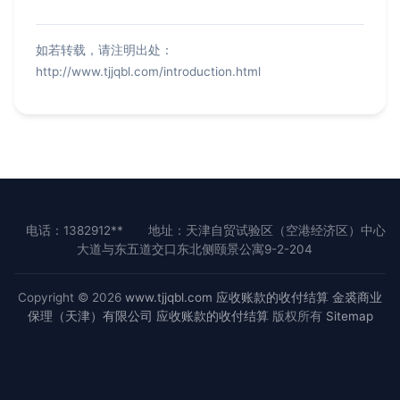
如若转载，请注明出处：
http://www.tjjqbl.com/introduction.html
电话：1382912**
地址：天津自贸试验区（空港经济区）中心
大道与东五道交口东北侧颐景公寓9-2-204
Copyright © 2026
www.tjjqbl.com
应收账款的收付结算
金裘商业
保理（天津）有限公司
应收账款的收付结算
版权所有
Sitemap