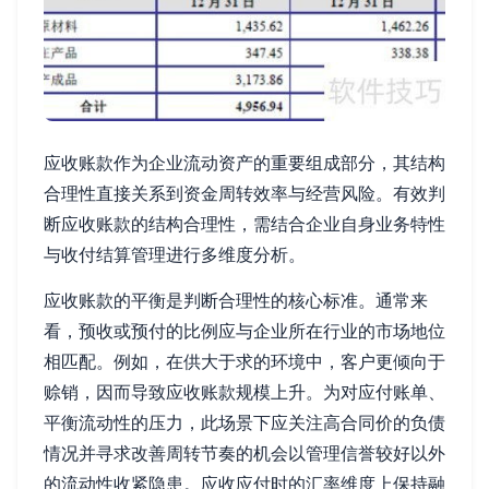
应收账款作为企业流动资产的重要组成部分，其结构
合理性直接关系到资金周转效率与经营风险。有效判
断应收账款的结构合理性，需结合企业自身业务特性
与收付结算管理进行多维度分析。
应收账款的平衡是判断合理性的核心标准。通常来
看，预收或预付的比例应与企业所在行业的市场地位
相匹配。例如，在供大于求的环境中，客户更倾向于
赊销，因而导致应收账款规模上升。为对应付账单、
平衡流动性的压力，此场景下应关注高合同价的负债
情况并寻求改善周转节奏的机会以管理信誉较好以外
的流动性收紧隐患。应收应付时的汇率维度上保持融