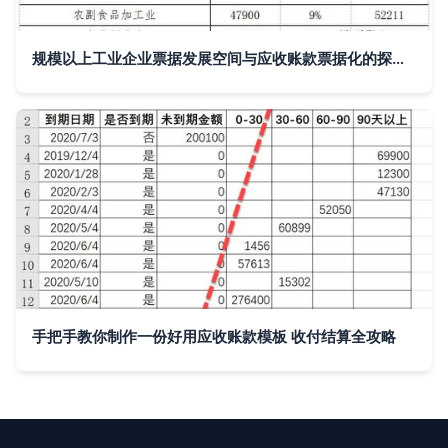
规模以上工业企业票据发展空间与应收账款票据化的探索 收付结算的转型之路
手把手教你制作一份好用应收账款模板 收付结算全攻略