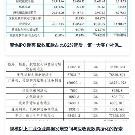
警惕IPO迷雾 应收账款占比82%背后，第一大客户社保缴纳人数为0的财务疑云
规模以上工业企业票据发展空间与应收账款票据化的探索