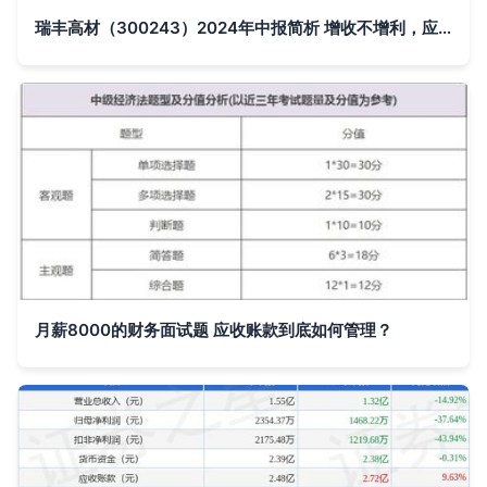
瑞丰高材（300243）2024年中报简析 增收不增利，应收账款回收压力亟待化解
月薪8000的财务面试题 应收账款到底如何管理？